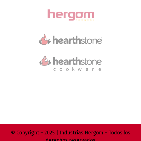
© Copyright – 2025 | Industrias Hergom – Todos los
derechos reservados