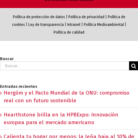
Política de protección de datos
|
Política de privacidad
|
Política de
cookies
|
Ley de transparencia
|
Intranet
|
Política Medioambiental
|
Política de calidad
Buscar
Buscar:
Entradas recientes
Hergóm y el Pacto Mundial de la ONU: compromiso
real con un futuro sostenible
Hearthstone brilla en la HPBExpo: Innovación
europea para el mercado americano
Calienta tu hogar por menos: la leña baja al 10% de