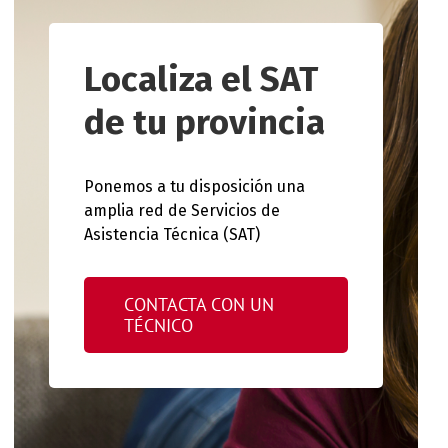
Localiza el SAT
de tu provincia
Ponemos a tu disposición una
amplia red de Servicios de
Asistencia Técnica (SAT)
CONTACTA CON UN
TÉCNICO