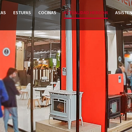
EAS
ESTUFAS
COCINAS
ACTUALIDAD HERGOM
ASISTEN