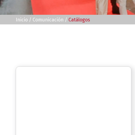
Inicio
/
Comunicación
/
Catálogos