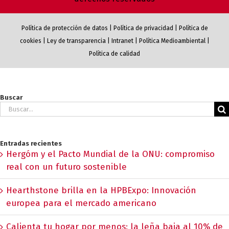
Política de protección de datos
|
Política de privacidad
|
Política de
cookies
|
Ley de transparencia
|
Intranet
|
Política Medioambiental
|
Política de calidad
Buscar
Buscar:
Entradas recientes
Hergóm y el Pacto Mundial de la ONU: compromiso
real con un futuro sostenible
Hearthstone brilla en la HPBExpo: Innovación
europea para el mercado americano
Calienta tu hogar por menos: la leña baja al 10% de