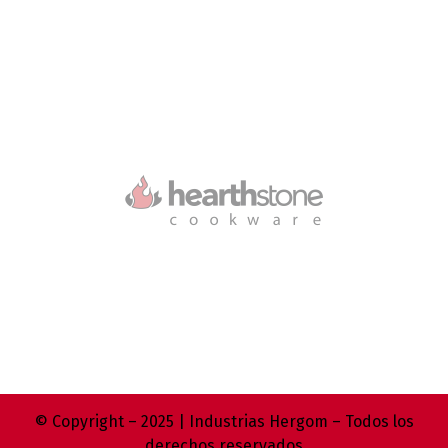
© Copyright – 2025 | Industrias Hergom – Todos los
derechos reservados