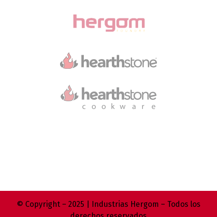
© Copyright – 2025 | Industrias Hergom – Todos los
derechos reservados