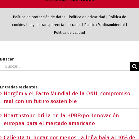
Política de protección de datos
|
Política de privacidad
|
Política de
cookies
|
Ley de transparencia
|
Intranet
|
Política Medioambiental
|
Política de calidad
Buscar
Buscar:
Entradas recientes
Hergóm y el Pacto Mundial de la ONU: compromiso
real con un futuro sostenible
Hearthstone brilla en la HPBExpo: Innovación
europea para el mercado americano
Calienta tu hogar por menos: la leña baja al 10% de