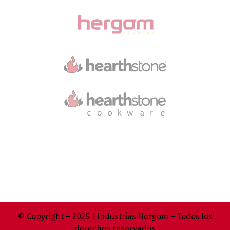
© Copyright – 2025 | Industrias Hergom – Todos los
derechos reservados