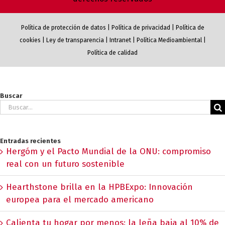
Política de protección de datos
|
Política de privacidad
|
Política de
cookies
|
Ley de transparencia
|
Intranet
|
Política Medioambiental
|
Política de calidad
Buscar
Buscar:
Entradas recientes
Hergóm y el Pacto Mundial de la ONU: compromiso
real con un futuro sostenible
Hearthstone brilla en la HPBExpo: Innovación
europea para el mercado americano
Calienta tu hogar por menos: la leña baja al 10% de