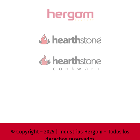
© Copyright – 2025 | Industrias Hergom – Todos los
derechos reservados