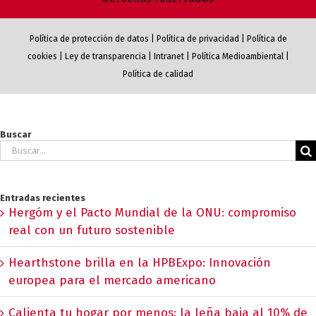
Política de protección de datos
|
Política de privacidad
|
Política de
cookies
|
Ley de transparencia
|
Intranet
|
Política Medioambiental
|
Política de calidad
Buscar
Buscar:
Entradas recientes
Hergóm y el Pacto Mundial de la ONU: compromiso
real con un futuro sostenible
Hearthstone brilla en la HPBExpo: Innovación
europea para el mercado americano
Calienta tu hogar por menos: la leña baja al 10% de