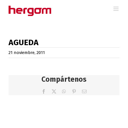
Saltar
al
contenido
AGUEDA
21 noviembre, 2011
Compártenos
Facebook
X
WhatsApp
Pinterest
Correo
electrónico