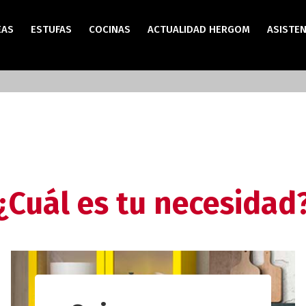
EAS
ESTUFAS
COCINAS
ACTUALIDAD HERGOM
ASISTEN
¿Cuál es tu necesidad