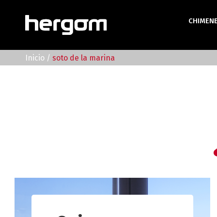
Saltar
al
CHIMEN
contenido
Inicio
/
soto de la marina