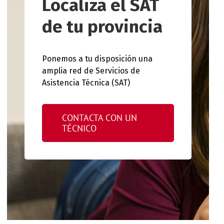
Localiza el SAT
de tu provincia
Ponemos a tu disposición una
amplia red de Servicios de
Asistencia Técnica (SAT)
CONTACTA CON UN
TÉCNICO