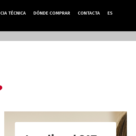
CIA TÉCNICA
DÓNDE COMPRAR
CONTACTA
ES
?