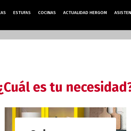
EAS
ESTUFAS
COCINAS
ACTUALIDAD HERGOM
ASISTEN
¿Cuál es tu necesidad