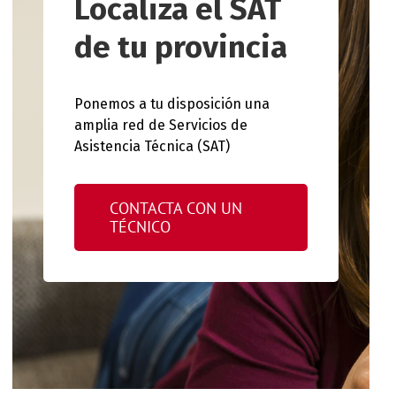
Localiza el SAT
de tu provincia
Ponemos a tu disposición una
amplia red de Servicios de
Asistencia Técnica (SAT)
CONTACTA CON UN
TÉCNICO