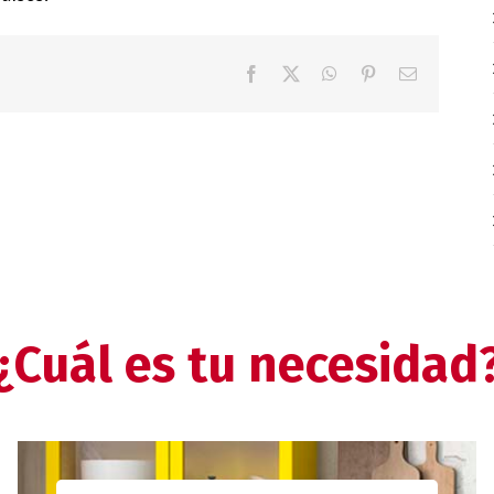
Facebook
X
WhatsApp
Pinterest
Correo
electrónico
¿Cuál es tu necesidad