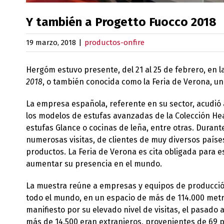
Y también a Progetto Fuocco 2018
19 marzo, 2018
|
productos-onfire
Hergóm estuvo presente, del 21 al 25 de febrero, en 
2018
, o también conocida como la Feria de Verona, una
La empresa española, referente en su sector, acudió 
los modelos de estufas avanzadas de la Colección Hea
estufas Glance o cocinas de leña, entre otras. Durant
numerosas visitas, de clientes de muy diversos paíse
productos. La Feria de Verona es cita obligada para 
aumentar su presencia en el mundo.
La muestra reúne a empresas y equipos de producció
todo el mundo, en un espacio de más de 114.000 metr
manifiesto por su elevado nivel de visitas, el pasado
más de 14.500 eran extranjeros, provenientes de 69 p