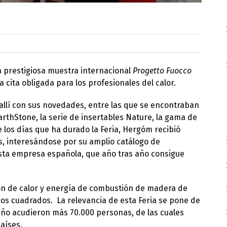
la prestigiosa muestra internacional
Progetto Fuocco
 cita obligada para los profesionales del calor.
allí con sus novedades, entre las que se encontraban
rthStone, la serie de insertables Nature, la gama de
e los días que ha durado la Feria, Hergóm recibió
s, interesándose por su amplio catálogo de
esta empresa española, que año tras año consigue
n de calor y energía de combustión de madera de
os cuadrados. La relevancia de esta Feria se pone de
 año acudieron más 70.000 personas, de las cuales
aíses.