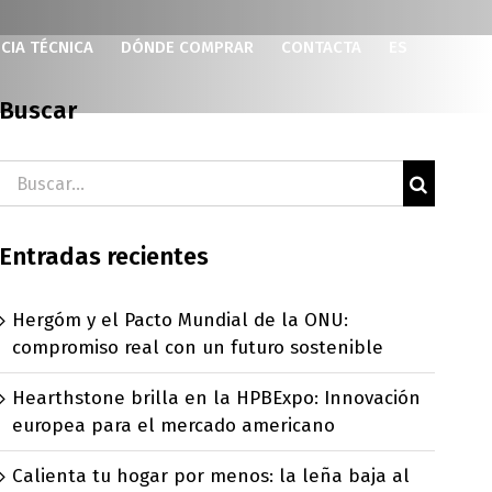
CIA TÉCNICA
DÓNDE COMPRAR
CONTACTA
ES
Buscar
Buscar:
Entradas recientes
Hergóm y el Pacto Mundial de la ONU:
compromiso real con un futuro sostenible
Hearthstone brilla en la HPBExpo: Innovación
europea para el mercado americano
Calienta tu hogar por menos: la leña baja al