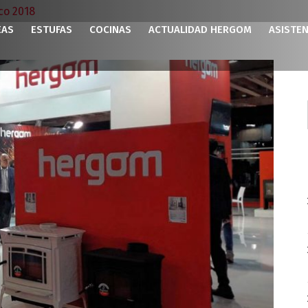
co 2018
EAS
ESTUFAS
COCINAS
ACTUALIDAD HERGOM
ASISTEN