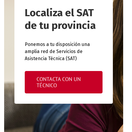
Localiza el SAT
de tu provincia
Ponemos a tu disposición una
amplia red de Servicios de
Asistencia Técnica (SAT)
CONTACTA CON UN
TÉCNICO