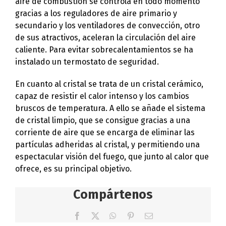
aire de combustión se controla en todo momento
gracias a los reguladores de aire primario y
secundario y los ventiladores de convección, otro
de sus atractivos, aceleran la circulación del aire
caliente. Para evitar sobrecalentamientos se ha
instalado un termostato de seguridad.
En cuanto al cristal se trata de un cristal cerámico,
capaz de resistir el calor intenso y los cambios
bruscos de temperatura. A ello se añade el sistema
de cristal limpio, que se consigue gracias a una
corriente de aire que se encarga de eliminar las
partículas adheridas al cristal, y permitiendo una
espectacular visión del fuego, que junto al calor que
ofrece, es su principal objetivo.
Compártenos
Facebook
X
WhatsApp
Pinterest
Correo
electrónico