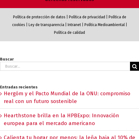
Política de protección de datos
|
Política de privacidad
|
Política de
cookies
|
Ley de transparencia
|
Intranet
|
Política Medioambiental
|
Política de calidad
Buscar
Buscar:
Entradas recientes
Hergóm y el Pacto Mundial de la ONU: compromiso
real con un futuro sostenible
Hearthstone brilla en la HPBExpo: Innovación
europea para el mercado americano
Calienta tu hogar por menos: la leña baja al 10% de