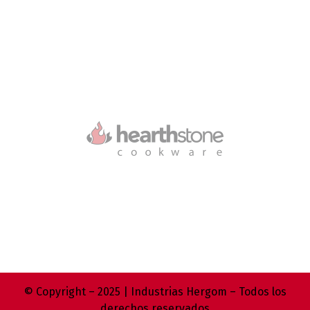
© Copyright – 2025 | Industrias Hergom – Todos los
derechos reservados