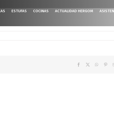
EAS
ESTUFAS
COCINAS
ACTUALIDAD HERGOM
ASISTEN
Facebook
X
WhatsAp
Pint