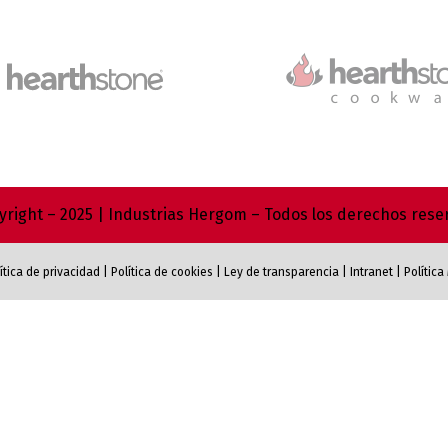
right – 2025 | Industrias Hergom – Todos los derechos res
ítica de privacidad
|
Política de cookies
|
Ley de transparencia
|
Intranet
|
Polític