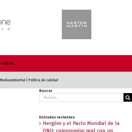
ervados
a Medioambiental
|
Política de calidad
Buscar
Buscar:
Entradas recientes
Hergóm y el Pacto Mundial de la
ONU: compromiso real con un