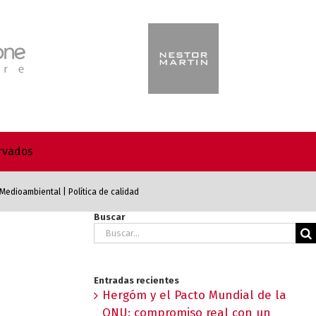
ervados
a Medioambiental
|
Política de calidad
Buscar
Buscar:
Entradas recientes
Hergóm y el Pacto Mundial de la
ONU: compromiso real con un