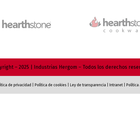
right – 2025 | Industrias Hergom – Todos los derechos res
ítica de privacidad
|
Política de cookies
|
Ley de transparencia
|
Intranet
|
Polític