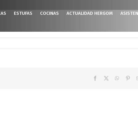
EAS
ESTUFAS
COCINAS
ACTUALIDAD HERGOM
ASISTEN
Facebook
X
WhatsAp
Pint