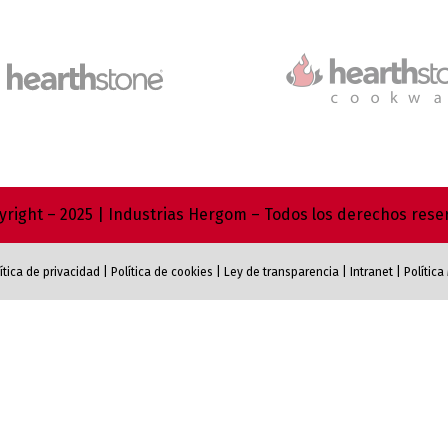
right – 2025 | Industrias Hergom – Todos los derechos res
ítica de privacidad
|
Política de cookies
|
Ley de transparencia
|
Intranet
|
Polític