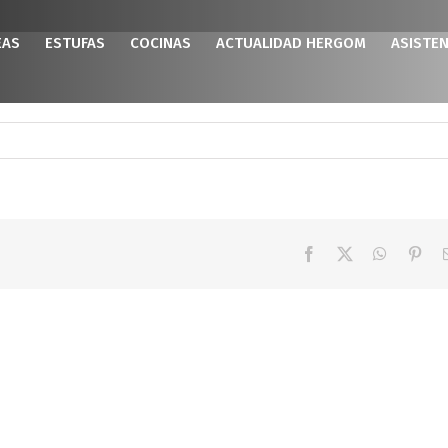
EAS
ESTUFAS
COCINAS
ACTUALIDAD HERGOM
ASISTEN
Facebook
X
WhatsAp
Pint