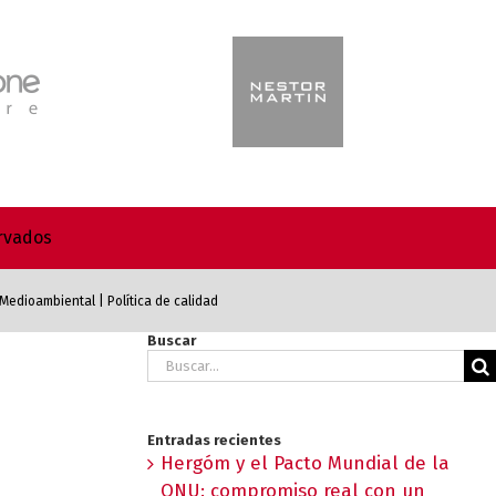
ervados
a Medioambiental
|
Política de calidad
Buscar
Buscar:
Entradas recientes
Hergóm y el Pacto Mundial de la
ONU: compromiso real con un