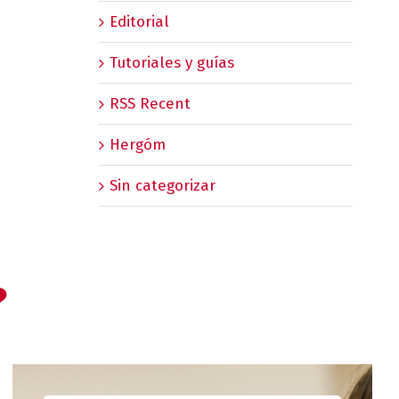
Editorial
Tutoriales y guías
RSS Recent
Hergóm
Sin categorizar
?