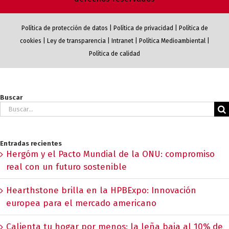
Política de protección de datos
|
Política de privacidad
|
Política de
cookies
|
Ley de transparencia
|
Intranet
|
Política Medioambiental
|
Política de calidad
Buscar
Buscar:
Entradas recientes
Hergóm y el Pacto Mundial de la ONU: compromiso
real con un futuro sostenible
Hearthstone brilla en la HPBExpo: Innovación
europea para el mercado americano
Calienta tu hogar por menos: la leña baja al 10% de