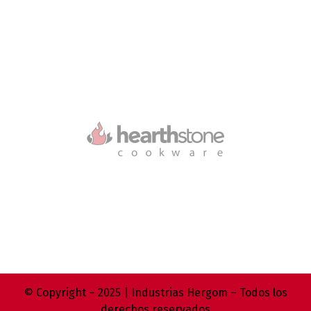
© Copyright – 2025 | Industrias Hergom – Todos los
derechos reservados