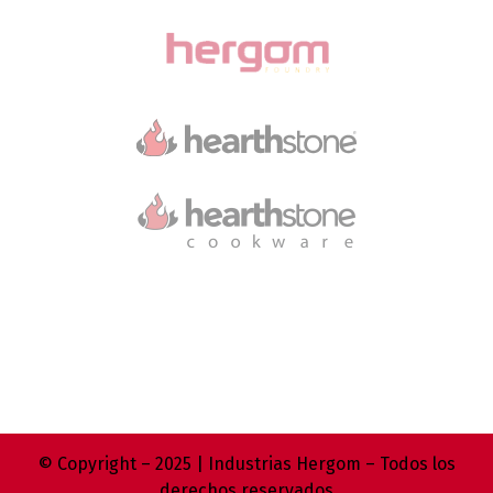
© Copyright – 2025 | Industrias Hergom – Todos los
derechos reservados