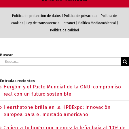
Política de protección de datos
|
Política de privacidad
|
Política de
cookies
|
Ley de transparencia
|
Intranet
|
Política Medioambiental
|
Política de calidad
Buscar
Buscar:
Entradas recientes
Hergóm y el Pacto Mundial de la ONU: compromiso
real con un futuro sostenible
Hearthstone brilla en la HPBExpo: Innovación
europea para el mercado americano
Calienta tu hogar por menos: la leña baja al 10% de