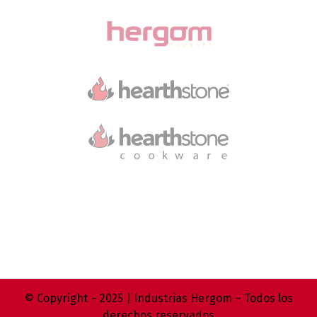
© Copyright – 2025 | Industrias Hergom – Todos los
derechos reservados