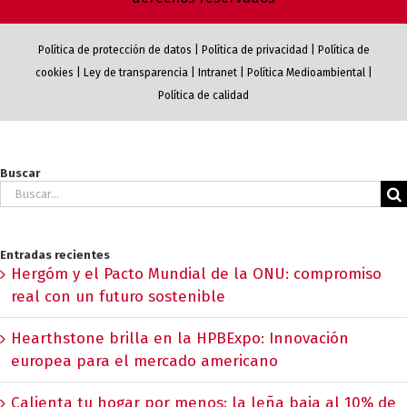
Política de protección de datos
|
Política de privacidad
|
Política de
cookies
|
Ley de transparencia
|
Intranet
|
Política Medioambiental
|
Política de calidad
Buscar
Buscar:
Entradas recientes
Hergóm y el Pacto Mundial de la ONU: compromiso
real con un futuro sostenible
Hearthstone brilla en la HPBExpo: Innovación
europea para el mercado americano
Calienta tu hogar por menos: la leña baja al 10% de