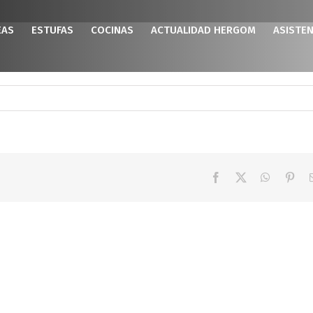
EAS
ESTUFAS
COCINAS
ACTUALIDAD HERGOM
ASISTEN
Facebook
X
WhatsAp
Pint