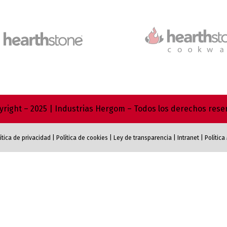
right – 2025 | Industrias Hergom – Todos los derechos res
ítica de privacidad
|
Política de cookies
|
Ley de transparencia
|
Intranet
|
Polític