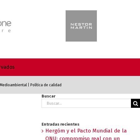
ervados
a Medioambiental
|
Política de calidad
Buscar
Buscar:
Entradas recientes
Hergóm y el Pacto Mundial de la
ONU: compromiso real con un