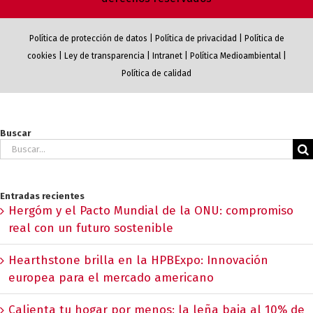
Política de protección de datos
|
Política de privacidad
|
Política de
cookies
|
Ley de transparencia
|
Intranet
|
Política Medioambiental
|
Política de calidad
Buscar
Buscar:
Entradas recientes
Hergóm y el Pacto Mundial de la ONU: compromiso
real con un futuro sostenible
Hearthstone brilla en la HPBExpo: Innovación
europea para el mercado americano
Calienta tu hogar por menos: la leña baja al 10% de