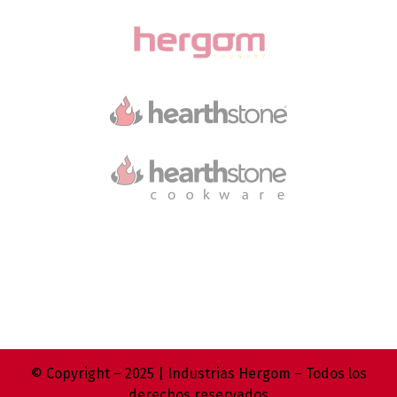
© Copyright – 2025 | Industrias Hergom – Todos los
derechos reservados