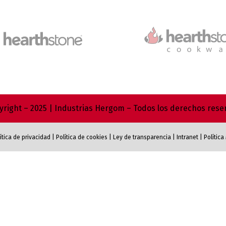
right – 2025 | Industrias Hergom – Todos los derechos res
ítica de privacidad
|
Política de cookies
|
Ley de transparencia
|
Intranet
|
Polític