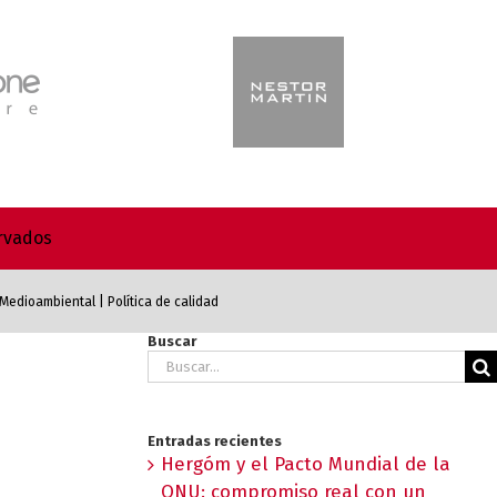
ervados
a Medioambiental
|
Política de calidad
Buscar
Buscar:
Entradas recientes
Hergóm y el Pacto Mundial de la
ONU: compromiso real con un