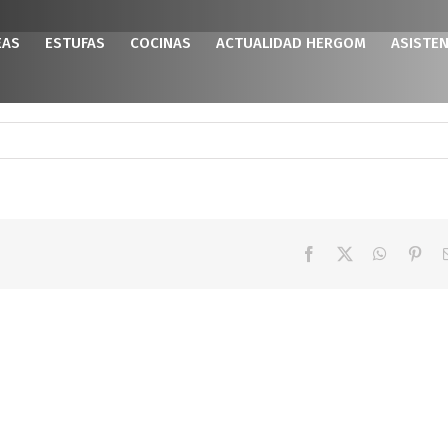
EAS
ESTUFAS
COCINAS
ACTUALIDAD HERGOM
ASISTEN
Facebook
X
WhatsAp
Pint