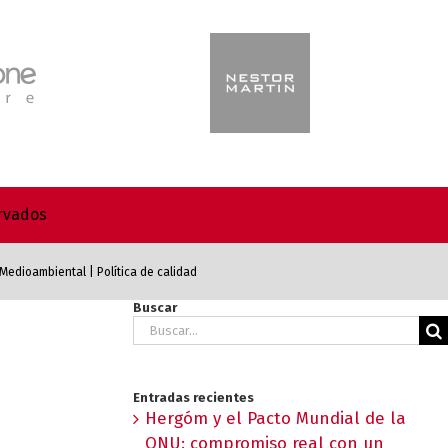
ervados
a Medioambiental
|
Política de calidad
Buscar
Buscar:
Entradas recientes
Hergóm y el Pacto Mundial de la
ONU: compromiso real con un