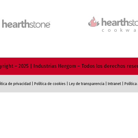
right – 2025 | Industrias Hergom – Todos los derechos res
ítica de privacidad
|
Política de cookies
|
Ley de transparencia
|
Intranet
|
Polític