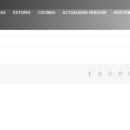
EAS
ESTUFAS
COCINAS
ACTUALIDAD HERGOM
ASISTEN
Facebook
X
WhatsAp
Pint