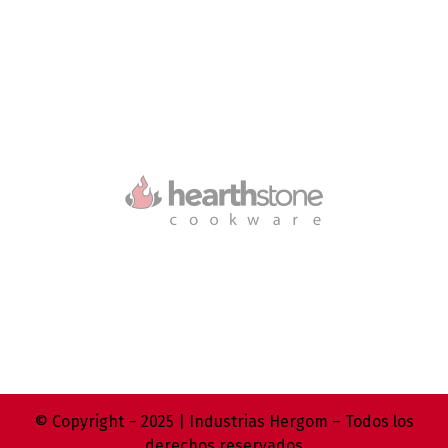
© Copyright – 2025 | Industrias Hergom – Todos los
derechos reservados