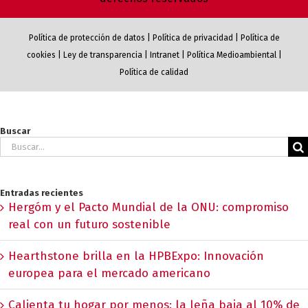
Política de protección de datos
|
Política de privacidad
|
Política de
cookies
|
Ley de transparencia
|
Intranet
|
Política Medioambiental
|
Política de calidad
Buscar
Buscar:
Entradas recientes
Hergóm y el Pacto Mundial de la ONU: compromiso
real con un futuro sostenible
Hearthstone brilla en la HPBExpo: Innovación
europea para el mercado americano
Calienta tu hogar por menos: la leña baja al 10% de