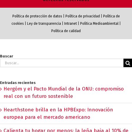
Política de protección de datos
|
Política de privacidad
|
Política de
cookies
|
Ley de transparencia
|
Intranet
|
Política Medioambiental
|
Política de calidad
Buscar
Buscar:
Entradas recientes
Hergóm y el Pacto Mundial de la ONU: compromiso
real con un futuro sostenible
Hearthstone brilla en la HPBExpo: Innovación
europea para el mercado americano
Calienta tu hogar por menos: la leña baja al 10% de