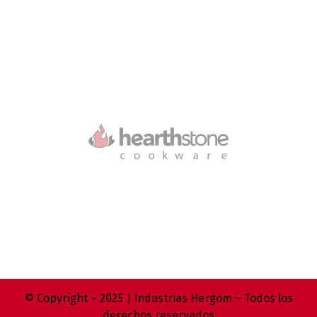
© Copyright – 2025 | Industrias Hergom – Todos los
derechos reservados