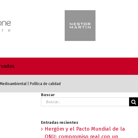
ervados
a Medioambiental
|
Política de calidad
Buscar
Buscar:
Entradas recientes
Hergóm y el Pacto Mundial de la
ONU: compromiso real con un