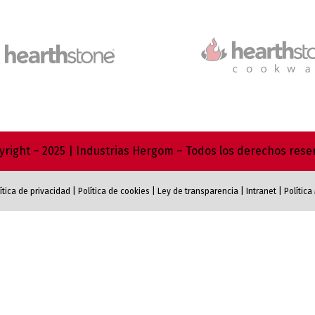
right – 2025 | Industrias Hergom – Todos los derechos res
ítica de privacidad
|
Política de cookies
|
Ley de transparencia
|
Intranet
|
Polític