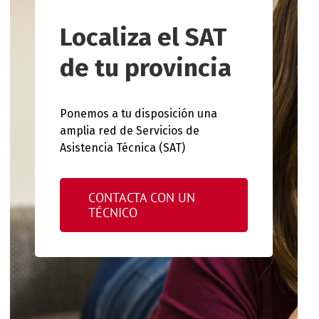
Localiza el SAT
de tu provincia
Ponemos a tu disposición una
amplia red de Servicios de
Asistencia Técnica (SAT)
CONTACTA CON UN
TÉCNICO