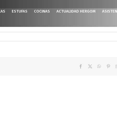
EAS
ESTUFAS
COCINAS
ACTUALIDAD HERGOM
ASISTEN
Facebook
X
WhatsAp
Pint