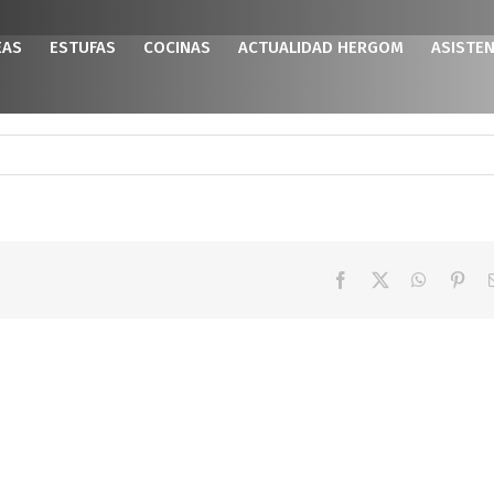
EAS
ESTUFAS
COCINAS
ACTUALIDAD HERGOM
ASISTEN
Facebook
X
WhatsAp
Pint