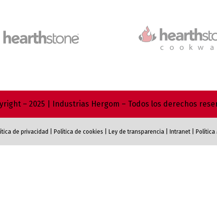
right – 2025 | Industrias Hergom – Todos los derechos res
ítica de privacidad
|
Política de cookies
|
Ley de transparencia
|
Intranet
|
Polític