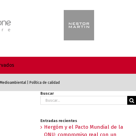
ervados
a Medioambiental
|
Política de calidad
Buscar
Buscar:
Entradas recientes
Hergóm y el Pacto Mundial de la
ONU: compromiso real con un