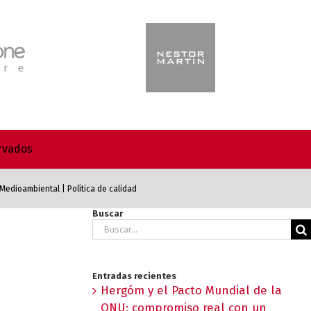
ervados
a Medioambiental
|
Política de calidad
Buscar
Buscar:
Entradas recientes
Hergóm y el Pacto Mundial de la
ONU: compromiso real con un