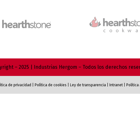
right – 2025 | Industrias Hergom – Todos los derechos res
ítica de privacidad
|
Política de cookies
|
Ley de transparencia
|
Intranet
|
Polític