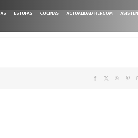
EAS
ESTUFAS
COCINAS
ACTUALIDAD HERGOM
ASISTEN
Facebook
X
WhatsAp
Pint