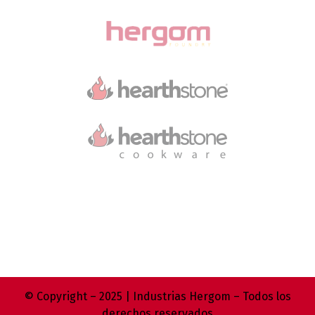
© Copyright – 2025 | Industrias Hergom – Todos los
derechos reservados