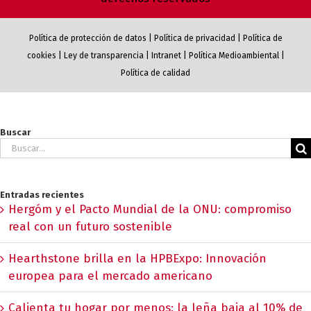
Política de protección de datos
|
Política de privacidad
|
Política de
cookies
|
Ley de transparencia
|
Intranet
|
Política Medioambiental
|
Política de calidad
Buscar
Buscar:
Entradas recientes
Hergóm y el Pacto Mundial de la ONU: compromiso
real con un futuro sostenible
Hearthstone brilla en la HPBExpo: Innovación
europea para el mercado americano
Calienta tu hogar por menos: la leña baja al 10% de