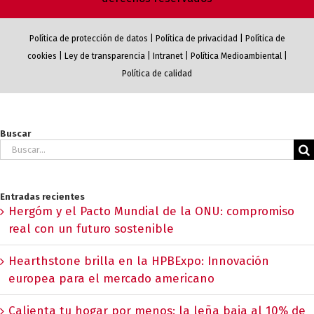
Política de protección de datos
|
Política de privacidad
|
Política de
cookies
|
Ley de transparencia
|
Intranet
|
Política Medioambiental
|
Política de calidad
Buscar
Buscar:
Entradas recientes
Hergóm y el Pacto Mundial de la ONU: compromiso
real con un futuro sostenible
Hearthstone brilla en la HPBExpo: Innovación
europea para el mercado americano
Calienta tu hogar por menos: la leña baja al 10% de