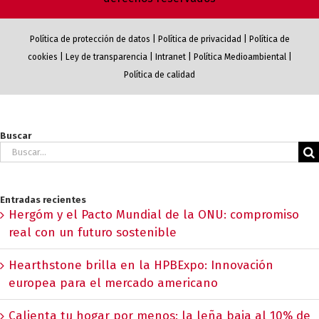
Política de protección de datos
|
Política de privacidad
|
Política de
cookies
|
Ley de transparencia
|
Intranet
|
Política Medioambiental
|
Política de calidad
Buscar
Buscar:
Entradas recientes
Hergóm y el Pacto Mundial de la ONU: compromiso
real con un futuro sostenible
Hearthstone brilla en la HPBExpo: Innovación
europea para el mercado americano
Calienta tu hogar por menos: la leña baja al 10% de