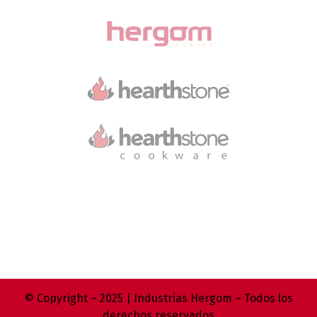
© Copyright – 2025 | Industrias Hergom – Todos los
derechos reservados