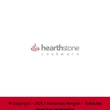
© Copyright – 2025 | Industrias Hergom – Todos los
derechos reservados