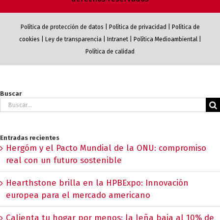
Política de protección de datos
|
Política de privacidad
|
Política de
cookies
|
Ley de transparencia
|
Intranet
|
Política Medioambiental
|
Política de calidad
Buscar
Buscar:
Entradas recientes
Hergóm y el Pacto Mundial de la ONU: compromiso
real con un futuro sostenible
Hearthstone brilla en la HPBExpo: Innovación
europea para el mercado americano
Calienta tu hogar por menos: la leña baja al 10% de