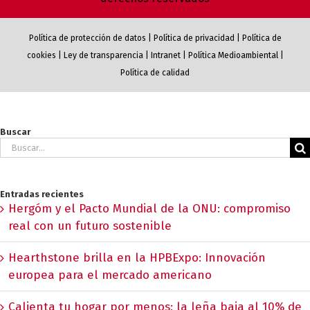
Política de protección de datos
|
Política de privacidad
|
Política de
cookies
|
Ley de transparencia
|
Intranet
|
Política Medioambiental
|
Política de calidad
Buscar
Buscar:
Entradas recientes
Hergóm y el Pacto Mundial de la ONU: compromiso
real con un futuro sostenible
Hearthstone brilla en la HPBExpo: Innovación
europea para el mercado americano
Calienta tu hogar por menos: la leña baja al 10% de