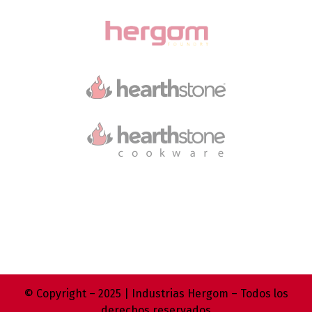
© Copyright – 2025 | Industrias Hergom – Todos los
derechos reservados