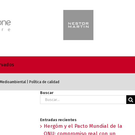
ervados
a Medioambiental
|
Política de calidad
Buscar
Buscar:
Entradas recientes
Hergóm y el Pacto Mundial de la
ONU: compromiso real con un