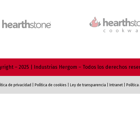
right – 2025 | Industrias Hergom – Todos los derechos res
ítica de privacidad
|
Política de cookies
|
Ley de transparencia
|
Intranet
|
Polític