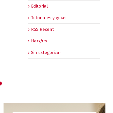
Editorial
Tutoriales y guías
RSS Recent
Hergóm
Sin categorizar
?