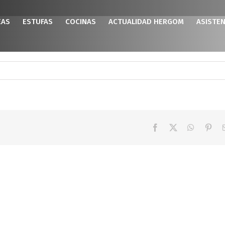
EAS
ESTUFAS
COCINAS
ACTUALIDAD HERGOM
ASISTEN
Facebook
X
WhatsAp
Pint