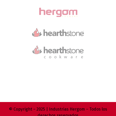
© Copyright – 2025 | Industrias Hergom – Todos los
derechos reservados