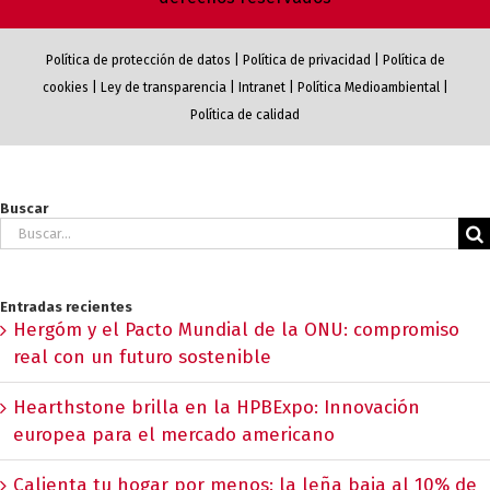
Política de protección de datos
|
Política de privacidad
|
Política de
cookies
|
Ley de transparencia
|
Intranet
|
Política Medioambiental
|
Política de calidad
Buscar
Buscar:
Entradas recientes
Hergóm y el Pacto Mundial de la ONU: compromiso
real con un futuro sostenible
Hearthstone brilla en la HPBExpo: Innovación
europea para el mercado americano
Calienta tu hogar por menos: la leña baja al 10% de