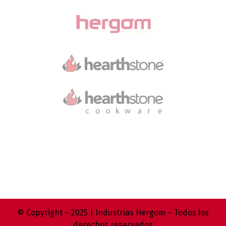
© Copyright – 2025 | Industrias Hergom – Todos los
derechos reservados