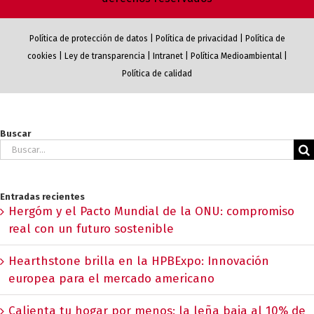
Política de protección de datos
|
Política de privacidad
|
Política de
cookies
|
Ley de transparencia
|
Intranet
|
Política Medioambiental
|
Política de calidad
Buscar
Buscar:
Entradas recientes
Hergóm y el Pacto Mundial de la ONU: compromiso
real con un futuro sostenible
Hearthstone brilla en la HPBExpo: Innovación
europea para el mercado americano
Calienta tu hogar por menos: la leña baja al 10% de