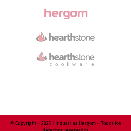
© Copyright – 2025 | Industrias Hergom – Todos los
derechos reservados