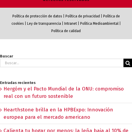
Política de protección de datos
|
Política de privacidad
|
Política de
cookies
|
Ley de transparencia
|
Intranet
|
Política Medioambiental
|
Política de calidad
Buscar
Buscar:
Entradas recientes
Hergóm y el Pacto Mundial de la ONU: compromiso
real con un futuro sostenible
Hearthstone brilla en la HPBExpo: Innovación
europea para el mercado americano
Calienta tu hogar por menos: la leña baja al 10% de