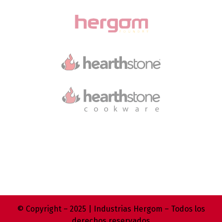
© Copyright – 2025 | Industrias Hergom – Todos los
derechos reservados