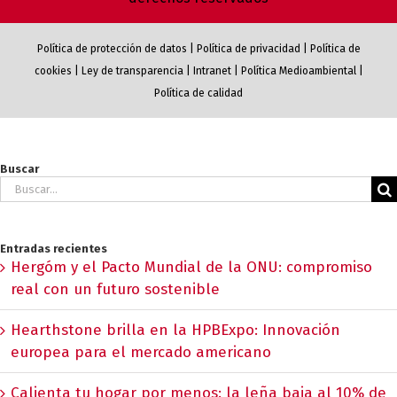
Política de protección de datos
|
Política de privacidad
|
Política de
cookies
|
Ley de transparencia
|
Intranet
|
Política Medioambiental
|
Política de calidad
Buscar
Buscar:
Entradas recientes
Hergóm y el Pacto Mundial de la ONU: compromiso
real con un futuro sostenible
Hearthstone brilla en la HPBExpo: Innovación
europea para el mercado americano
Calienta tu hogar por menos: la leña baja al 10% de