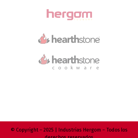
© Copyright – 2025 | Industrias Hergom – Todos los
derechos reservados