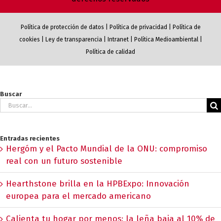
Política de protección de datos
|
Política de privacidad
|
Política de
cookies
|
Ley de transparencia
|
Intranet
|
Política Medioambiental
|
Política de calidad
Buscar
Buscar:
Entradas recientes
Hergóm y el Pacto Mundial de la ONU: compromiso
real con un futuro sostenible
Hearthstone brilla en la HPBExpo: Innovación
europea para el mercado americano
Calienta tu hogar por menos: la leña baja al 10% de