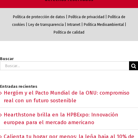
Política de protección de datos
|
Política de privacidad
|
Política de
cookies
|
Ley de transparencia
|
Intranet
|
Política Medioambiental
|
Política de calidad
Buscar
Buscar:
Entradas recientes
Hergóm y el Pacto Mundial de la ONU: compromiso
real con un futuro sostenible
Hearthstone brilla en la HPBExpo: Innovación
europea para el mercado americano
Calienta tu hogar por menos: la leña baja al 10% de