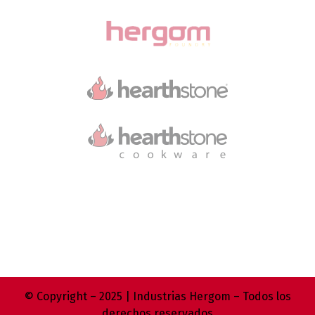
© Copyright – 2025 | Industrias Hergom – Todos los
derechos reservados