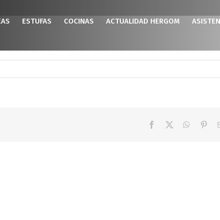
EAS
ESTUFAS
COCINAS
ACTUALIDAD HERGOM
ASISTEN
Facebook
X
WhatsAp
Pint