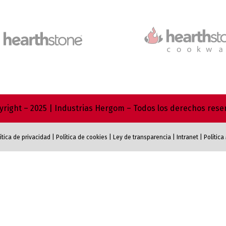
right – 2025 | Industrias Hergom – Todos los derechos res
ítica de privacidad
|
Política de cookies
|
Ley de transparencia
|
Intranet
|
Polític