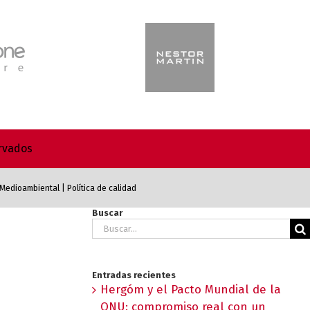
ervados
a Medioambiental
|
Política de calidad
Buscar
Buscar:
Entradas recientes
Hergóm y el Pacto Mundial de la
ONU: compromiso real con un