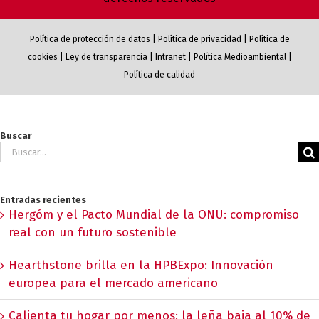
Política de protección de datos
|
Política de privacidad
|
Política de
cookies
|
Ley de transparencia
|
Intranet
|
Política Medioambiental
|
Política de calidad
Buscar
Buscar:
Entradas recientes
Hergóm y el Pacto Mundial de la ONU: compromiso
real con un futuro sostenible
Hearthstone brilla en la HPBExpo: Innovación
europea para el mercado americano
Calienta tu hogar por menos: la leña baja al 10% de