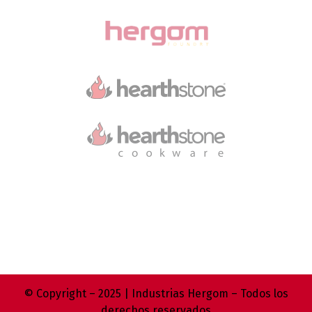
© Copyright – 2025 | Industrias Hergom – Todos los
derechos reservados