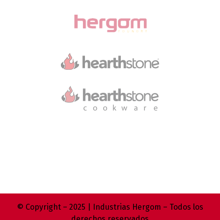
© Copyright – 2025 | Industrias Hergom – Todos los
derechos reservados