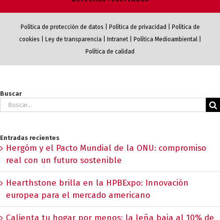
Política de protección de datos
|
Política de privacidad
|
Política de
cookies
|
Ley de transparencia
|
Intranet
|
Política Medioambiental
|
Política de calidad
Buscar
Buscar:
Entradas recientes
Hergóm y el Pacto Mundial de la ONU: compromiso
real con un futuro sostenible
Hearthstone brilla en la HPBExpo: Innovación
europea para el mercado americano
Calienta tu hogar por menos: la leña baja al 10% de