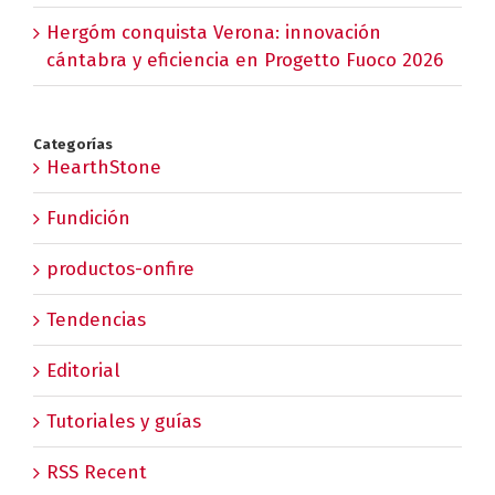
Hergóm conquista Verona: innovación
cántabra y eficiencia en Progetto Fuoco 2026
Categorías
HearthStone
Fundición
productos-onfire
Tendencias
Editorial
Tutoriales y guías
RSS Recent