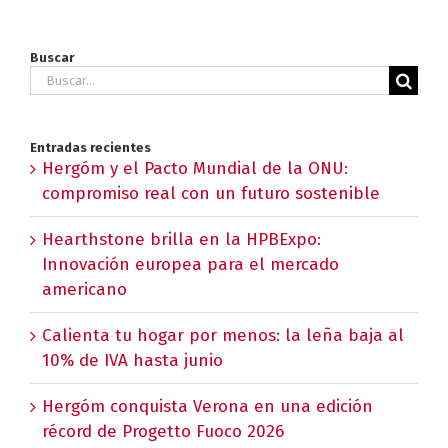
Buscar
Buscar:
Entradas recientes
Hergóm y el Pacto Mundial de la ONU:
compromiso real con un futuro sostenible
Hearthstone brilla en la HPBExpo:
Innovación europea para el mercado
americano
Calienta tu hogar por menos: la leña baja al
10% de IVA hasta junio
Hergóm conquista Verona en una edición
récord de Progetto Fuoco 2026