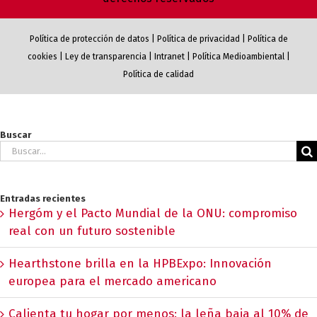
Política de protección de datos
|
Política de privacidad
|
Política de
cookies
|
Ley de transparencia
|
Intranet
|
Política Medioambiental
|
Política de calidad
Buscar
Buscar:
Entradas recientes
Hergóm y el Pacto Mundial de la ONU: compromiso
real con un futuro sostenible
Hearthstone brilla en la HPBExpo: Innovación
europea para el mercado americano
Calienta tu hogar por menos: la leña baja al 10% de