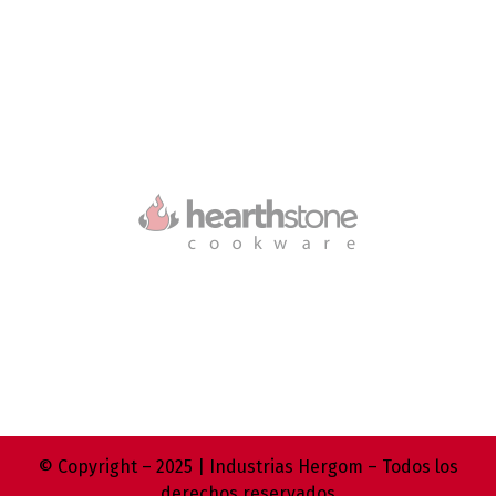
© Copyright – 2025 | Industrias Hergom – Todos los
derechos reservados