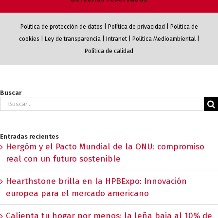
Política de protección de datos
|
Política de privacidad
|
Política de
cookies
|
Ley de transparencia
|
Intranet
|
Política Medioambiental
|
Política de calidad
Buscar
Buscar:
Entradas recientes
Hergóm y el Pacto Mundial de la ONU: compromiso
real con un futuro sostenible
Hearthstone brilla en la HPBExpo: Innovación
europea para el mercado americano
Calienta tu hogar por menos: la leña baja al 10% de