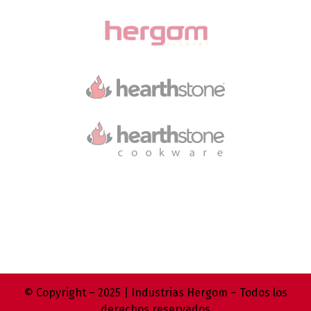
© Copyright – 2025 | Industrias Hergom – Todos los
derechos reservados