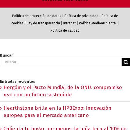
Política de protección de datos
|
Política de privacidad
|
Política de
cookies
|
Ley de transparencia
|
Intranet
|
Política Medioambiental
|
Política de calidad
Buscar
Buscar:
Entradas recientes
Hergóm y el Pacto Mundial de la ONU: compromiso
real con un futuro sostenible
Hearthstone brilla en la HPBExpo: Innovación
europea para el mercado americano
Calienta tu hogar por menos: la leña baja al 10% de