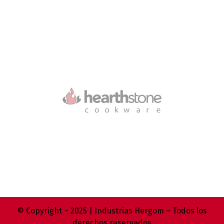
© Copyright – 2025 | Industrias Hergom – Todos los
derechos reservados