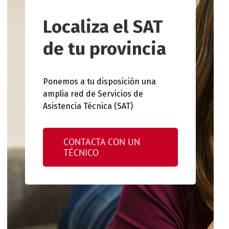
Localiza el SAT
de tu provincia
Ponemos a tu disposición una
amplia red de Servicios de
Asistencia Técnica (SAT)
CONTACTA CON UN
TÉCNICO