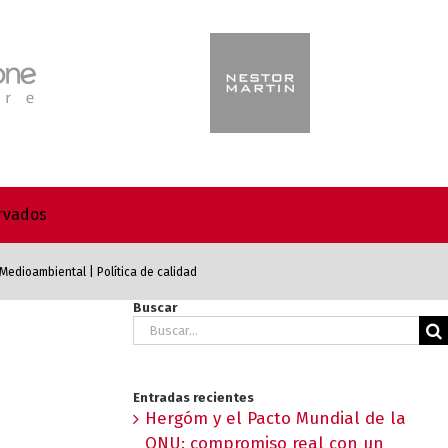
ervados
a Medioambiental
|
Política de calidad
Buscar
Buscar:
Entradas recientes
Hergóm y el Pacto Mundial de la
ONU: compromiso real con un