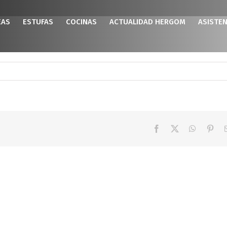
EAS
ESTUFAS
COCINAS
ACTUALIDAD HERGOM
ASISTEN
Facebook
X
WhatsAp
Pint