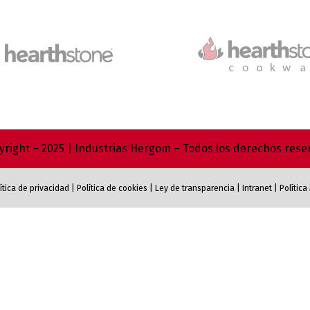
right – 2025 | Industrias Hergom – Todos los derechos res
ítica de privacidad
|
Política de cookies
|
Ley de transparencia
|
Intranet
|
Polític