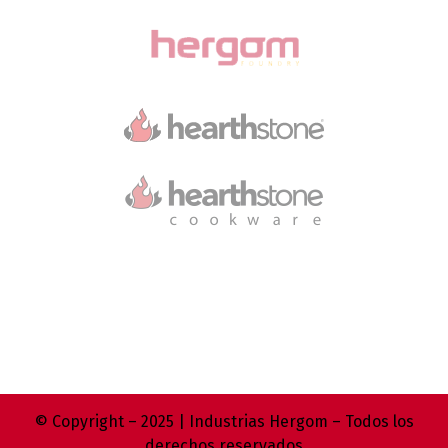
© Copyright – 2025 | Industrias Hergom – Todos los
derechos reservados