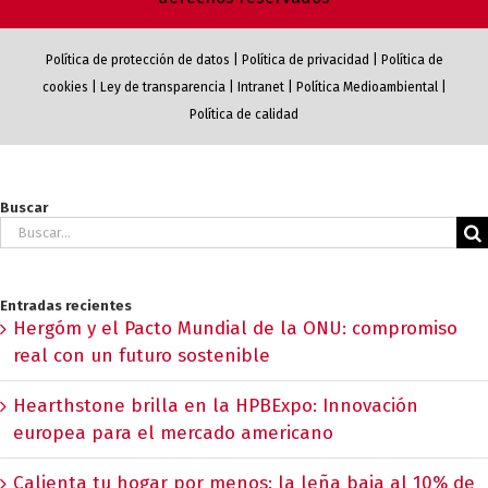
Política de protección de datos
|
Política de privacidad
|
Política de
cookies
|
Ley de transparencia
|
Intranet
|
Política Medioambiental
|
Política de calidad
Buscar
Buscar:
Entradas recientes
Hergóm y el Pacto Mundial de la ONU: compromiso
real con un futuro sostenible
Hearthstone brilla en la HPBExpo: Innovación
europea para el mercado americano
Calienta tu hogar por menos: la leña baja al 10% de