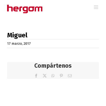
Saltar
al
contenido
Miguel
17 marzo, 2017
Compártenos
Facebook
X
WhatsApp
Pinterest
Correo
electrónico