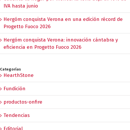
IVA hasta junio
Hergóm conquista Verona en una edición récord de
Progetto Fuoco 2026
Hergóm conquista Verona: innovación cántabra y
eficiencia en Progetto Fuoco 2026
Categorías
HearthStone
Fundición
productos-onfire
Tendencias
Editorial