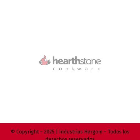
© Copyright – 2025 | Industrias Hergom – Todos los
derechos reservados