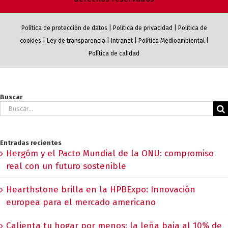
Política de protección de datos
|
Política de privacidad
|
Política de
cookies
|
Ley de transparencia
|
Intranet
|
Política Medioambiental
|
Política de calidad
Buscar
Buscar:
Entradas recientes
Hergóm y el Pacto Mundial de la ONU: compromiso
real con un futuro sostenible
Hearthstone brilla en la HPBExpo: Innovación
europea para el mercado americano
Calienta tu hogar por menos: la leña baja al 10% de