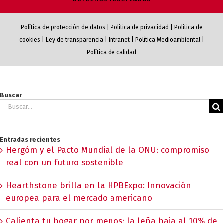
Política de protección de datos
|
Política de privacidad
|
Política de
cookies
|
Ley de transparencia
|
Intranet
|
Política Medioambiental
|
Política de calidad
Buscar
Buscar:
Entradas recientes
Hergóm y el Pacto Mundial de la ONU: compromiso
real con un futuro sostenible
Hearthstone brilla en la HPBExpo: Innovación
europea para el mercado americano
Calienta tu hogar por menos: la leña baja al 10% de