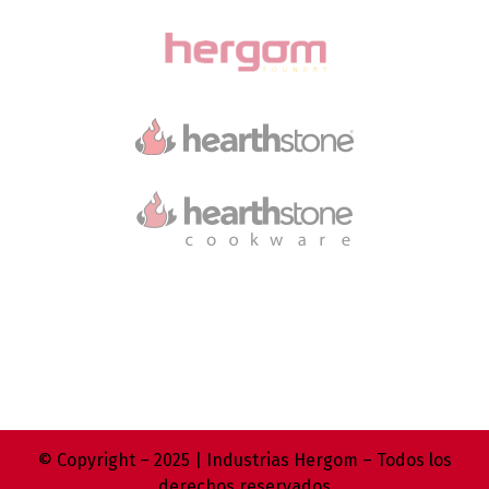
© Copyright – 2025 | Industrias Hergom – Todos los
derechos reservados