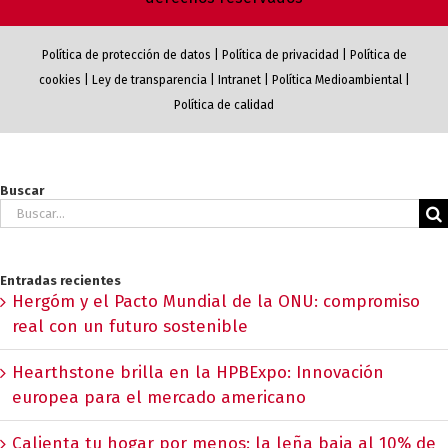
Política de protección de datos
|
Política de privacidad
|
Política de
cookies
|
Ley de transparencia
|
Intranet
|
Política Medioambiental
|
Política de calidad
Buscar
Buscar:
Entradas recientes
Hergóm y el Pacto Mundial de la ONU: compromiso
real con un futuro sostenible
Hearthstone brilla en la HPBExpo: Innovación
europea para el mercado americano
Calienta tu hogar por menos: la leña baja al 10% de