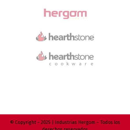
© Copyright – 2025 | Industrias Hergom – Todos los
derechos reservados