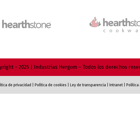
right – 2025 | Industrias Hergom – Todos los derechos res
ítica de privacidad
|
Política de cookies
|
Ley de transparencia
|
Intranet
|
Polític