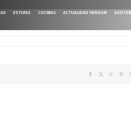
EAS
ESTUFAS
COCINAS
ACTUALIDAD HERGOM
ASISTEN
Facebook
X
WhatsAp
Pint