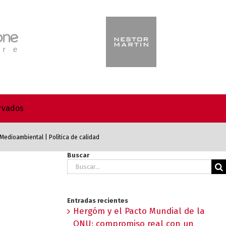
ervados
a Medioambiental
|
Política de calidad
Buscar
Buscar:
Entradas recientes
Hergóm y el Pacto Mundial de la
ONU: compromiso real con un